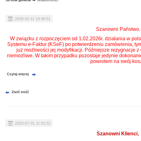
Strona główna
Wiadomości
2026-02-11 10:36:51
Szanowni Państwo.
W związku z rozpoczęciem od 1.02.2026r. działania w po
Systemu e-Faktur (KSeF) po potwierdzeniu zamówienia, ty
już możliwości jej modyfikacji. Późniejsze rezygnacje 
niemożliwe. W takim przypadku pozostaje jedynie dokonani
powrotem na swój kosz
Czytaj więcej
Zwiń treść
2025-07-31 11:52:52
Szanowni Klienci,