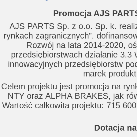
Promocja AJS PARTS
AJS PARTS Sp. z o.o. Sp. k. reali
rynkach zagranicznych”. dofinanso
Rozwój na lata 2014-2020, oś
przedsiębiorstwach działanie 3.3 
innowacyjnych przedsiębiorstw po
marek produkt
Celem projektu jest promocja na ry
NTY oraz ALPHA BRAKES, jak równ
Wartość całkowita projektu: 715 600
Dotacja na