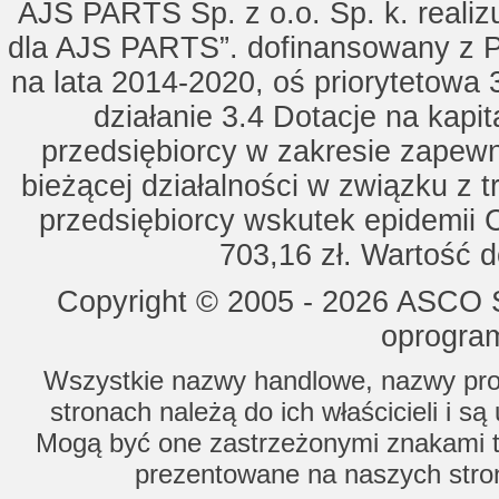
AJS PARTS Sp. z o.o. Sp. k. realizu
dla AJS PARTS”. dofinansowany z P
na lata 2014-2020, oś priorytetowa 
działanie 3.4 Dotacje na kapi
przedsiębiorcy w zakresie zapewn
bieżącej działalności w związku z 
przedsiębiorcy wskutek epidemii 
703,16 zł. Wartość d
Copyright © 2005 - 2026 ASCO Sy
oprogram
Wszystkie nazwy handlowe, nazwy prod
stronach należą do ich właścicieli i s
Mogą być one zastrzeżonymi znakami to
prezentowane na naszych stron