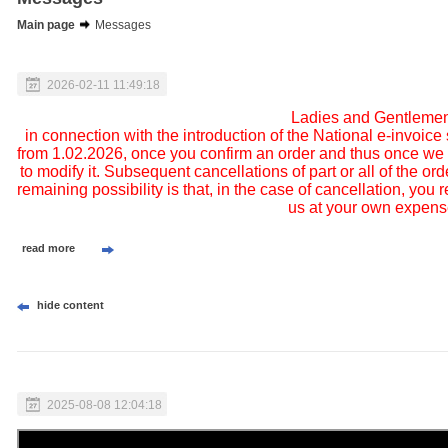
Main page
Messages
2026-02-11 11:49:18
Ladies and Gentleme
in connection with the introduction of the National e-invoic
from 1.02.2026, once you confirm an order and thus once we is
to modify it. Subsequent cancellations of part or all of the ord
remaining possibility is that, in the case of cancellation, yo
us at your own expens
read more
hide content
2025-08-08 12:04:18