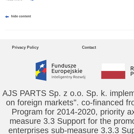
hide content
Privacy Policy
Contact
AJS PARTS Sp. z o.o. Sp. k. implem
on foreign markets". co-financed f
Program for 2014-2020, priority ax
measure 3.3 Support for the promot
enterprises sub-measure 3.3.3 Sup