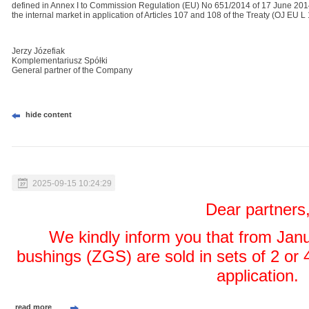
defined in Annex I to Commission Regulation (EU) No 651/2014 of 17 June 2014 
the internal market in application of Articles 107 and 108 of the Treaty (OJ EU L
Jerzy Józefiak
Komplementariusz Spółki
General partner of the Company
hide content
2025-09-15 10:24:29
Dear partners
We kindly inform you that from Janu
bushings (ZGS) are sold in sets of 2 or 
application.
read more