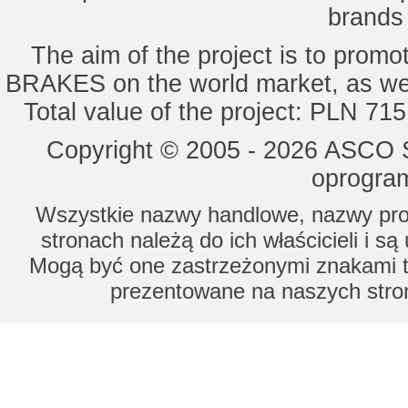
brands 
The aim of the project is to pro
BRAKES on the world market, as wel
Total value of the project: PLN 71
Copyright © 2005 - 2026 ASCO Sy
oprogram
Wszystkie nazwy handlowe, nazwy prod
stronach należą do ich właścicieli i s
Mogą być one zastrzeżonymi znakami to
prezentowane na naszych stron