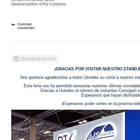
General partner of the Company
Contraer
contenido
2025-04-29 11:53:27
¡GRACIAS POR VISITAR NUESTRO STAND 
Nos gustaría agradecerles a todos Ustedes su visita a nuestro st
Esta feria nos ha permitido presentar nuestras últimas noveda
Gracias a Ustedes el número de visitantes Consiguió s
Esperamos que hayan disfrutado 
¡Esperamos poder verles en la próxima edi