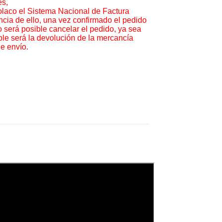
es,
 polaco el Sistema Nacional de Factura
ia de ello, una vez confirmado el pedido
No será posible cancelar el pedido, ya sea
ible será la devolución de la mercancía
e envío.