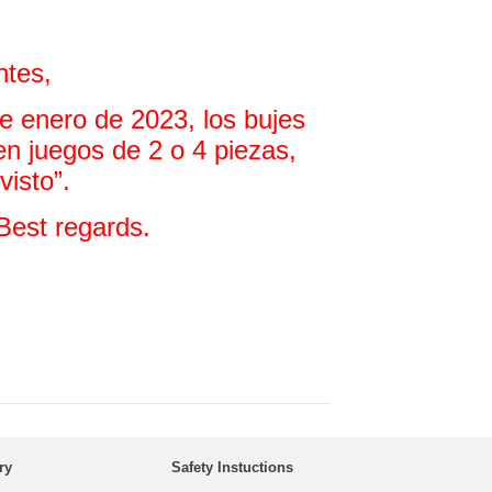
ntes,
e enero de 2023, los bujes
n juegos de 2 o 4 piezas,
visto”.
Best regards.
ry
Safety Instuctions