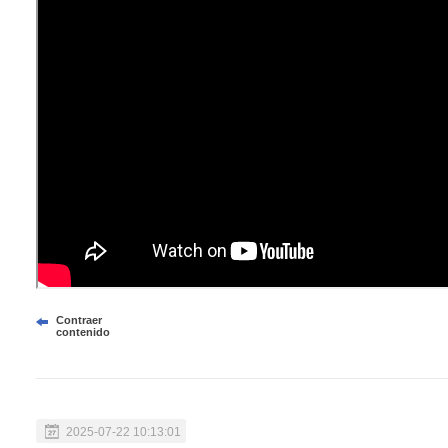
Contraer
contenido
2025-07-22 10:13:01