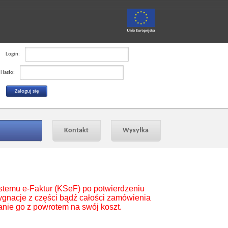
Login:
Hasło:
Kontakt
Wysyłka
stemu e-Faktur (KSeF) po potwierdzeniu
zygnacje z części bądź całości zamówienia
nie go z powrotem na swój koszt.