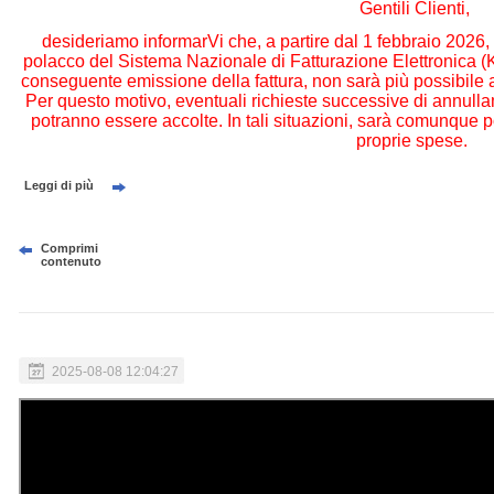
Gentili Clienti,
desideriamo informarVi che, a partire dal 1 febbraio 2026, 
polacco del Sistema Nazionale di Fatturazione Elettronica (
conseguente emissione della fattura, non sarà più possibile a
Per questo motivo, eventuali richieste successive di annullam
potranno essere accolte. In tali situazioni, sarà comunque po
proprie spese.
Leggi di più
Comprimi
contenuto
2025-08-08 12:04:27