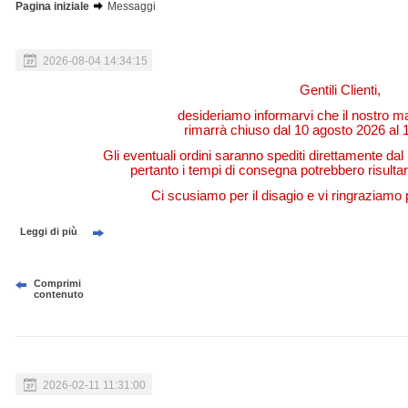
Pagina iniziale
Messaggi
2026-08-04 14:34:15
Gentili Clienti,
desideriamo informarvi che il nostro ma
rimarrà chiuso dal 10 agosto 2026 al 
Gli eventuali ordini saranno spediti direttamente da
pertanto i tempi di consegna potrebbero risultar
Ci scusiamo per il disagio e vi ringraziamo
Leggi di più
Comprimi
contenuto
2026-02-11 11:31:00