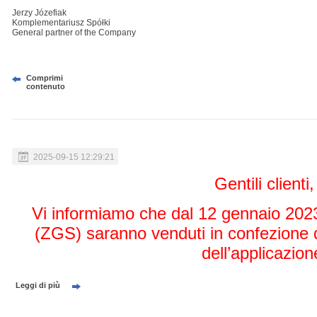
Jerzy Józefiak
Komplementariusz Spółki
General partner of the Company
Comprimi
contenuto
2025-09-15 12:29:21
Gentili clienti,
Vi informiamo che dal 12 gennaio 2023 
(ZGS) saranno venduti in confezione 
dell’applicazion
Leggi di più