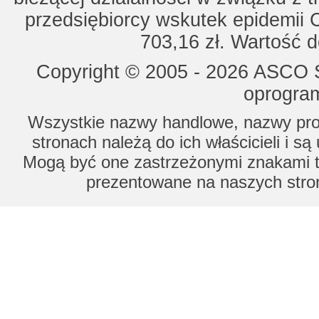
przedsiębiorcy wskutek epidemii 
703,16 zł. Wartość d
Copyright © 2005 - 2026 ASCO Sy
oprogram
Wszystkie nazwy handlowe, nazwy prod
stronach należą do ich właścicieli i s
Mogą być one zastrzeżonymi znakami to
prezentowane na naszych stron