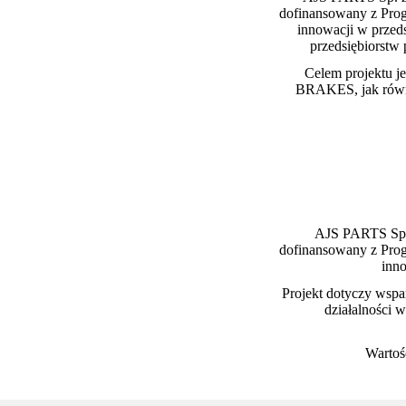
dofinansowany z Prog
innowacji w przeds
przedsiębiorstw
Celem projektu 
BRAKES, jak równie
AJS PARTS Sp. z
dofinansowany z Prog
inno
Projekt dotyczy wspa
działalności 
Wartoś