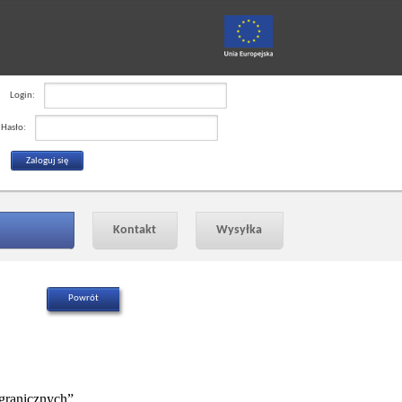
Login:
Hasło:
Kontakt
Wysyłka
granicznych”.