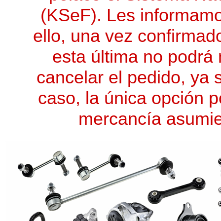
(KSeF). Les informam
ello, una vez confirmado
esta última no podrá 
cancelar el pedido, ya s
caso, la única opción p
mercancía asumie