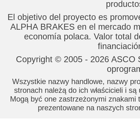
productos
El objetivo del proyecto es promo
ALPHA BRAKES en el mercado mun
economía polaca. Valor total d
financiaci
Copyright © 2005 - 2026 ASCO Sy
oprogram
Wszystkie nazwy handlowe, nazwy prod
stronach należą do ich właścicieli i s
Mogą być one zastrzeżonymi znakami to
prezentowane na naszych stron