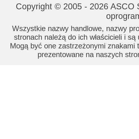
Copyright © 2005 - 2026 ASCO Sy
oprogram
Wszystkie nazwy handlowe, nazwy prod
stronach należą do ich właścicieli i s
Mogą być one zastrzeżonymi znakami to
prezentowane na naszych stron