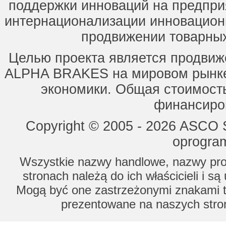
поддержки инноваций на предпри
интернационализации инновацион
продвижении товарных
Целью проекта является продвиж
ALPHA BRAKES на мировом рынке,
экономики. Общая стоимость
финансиров
Copyright © 2005 - 2026 ASCO Sy
oprogram
Wszystkie nazwy handlowe, nazwy prod
stronach należą do ich właścicieli i s
Mogą być one zastrzeżonymi znakami to
prezentowane na naszych stron