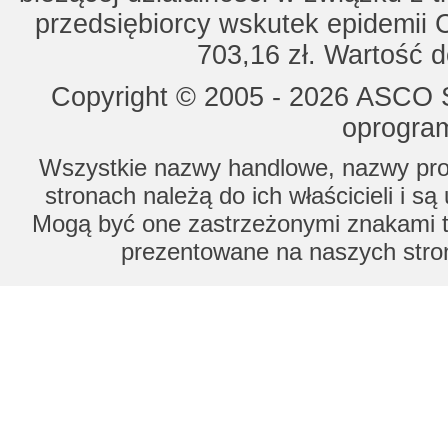
przedsiębiorcy wskutek epidemii 
703,16 zł. Wartość d
Copyright © 2005 - 2026 ASCO Sy
oprogram
Wszystkie nazwy handlowe, nazwy prod
stronach należą do ich właścicieli i s
Mogą być one zastrzeżonymi znakami to
prezentowane na naszych stron