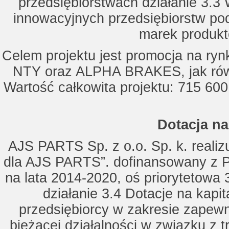
przedsiębiorstwach działanie 3.3 
innowacyjnych przedsiębiorstw po
marek produkt
Celem projektu jest promocja na ry
NTY oraz ALPHA BRAKES, jak równ
Wartość całkowita projektu: 715 600
Dotacja na
AJS PARTS Sp. z o.o. Sp. k. realizu
dla AJS PARTS”. dofinansowany z P
na lata 2014-2020, oś priorytetowa 
działanie 3.4 Dotacje na kapi
przedsiębiorcy w zakresie zapewn
bieżącej działalności w związku z 