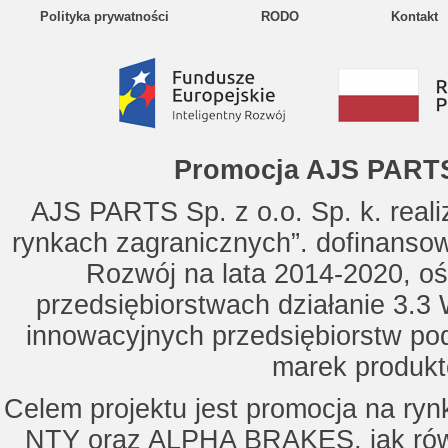
Polityka prywatności
RODO
Kontakt
Promocja AJS PARTS
AJS PARTS Sp. z o.o. Sp. k. reali
rynkach zagranicznych”. dofinanso
Rozwój na lata 2014-2020, oś
przedsiębiorstwach działanie 3.3 
innowacyjnych przedsiębiorstw po
marek produkt
Celem projektu jest promocja na ry
NTY oraz ALPHA BRAKES, jak równ