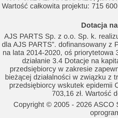
Wartość całkowita projektu: 715 600
Dotacja na
AJS PARTS Sp. z o.o. Sp. k. realizu
dla AJS PARTS”. dofinansowany z P
na lata 2014-2020, oś priorytetowa 
działanie 3.4 Dotacje na kapi
przedsiębiorcy w zakresie zapewn
bieżącej działalności w związku z 
przedsiębiorcy wskutek epidemii 
703,16 zł. Wartość d
Copyright © 2005 - 2026 ASCO Sy
oprogram