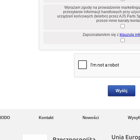
Wyrażam zgodę na prowadzenie marketingu
przesyłanie informacji handlowych przy użyc
urządzeń końcowych (telefon) przez AJS Parts Sp
przeze mnie kanały konta
Zapoznałam/em się z
klauzulą in
RODO
Kontakt
Nowości
Wysył