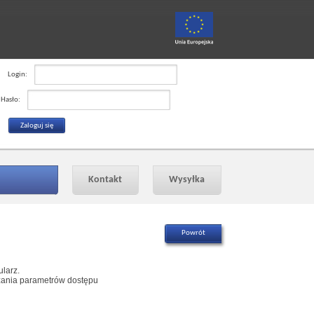
Login:
Hasło:
Kontakt
Wysyłka
larz.
azania parametrów dostępu