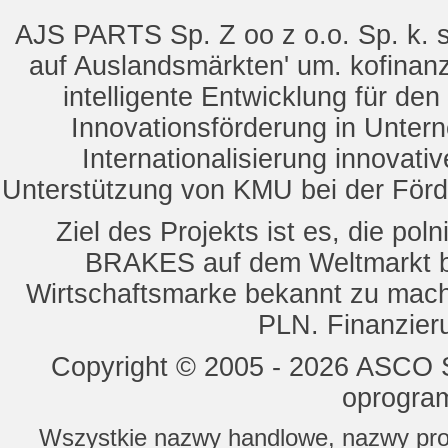
AJS PARTS Sp. Z oo z o.o. Sp. k. s
auf Auslandsmärkten' um. kofinanz
intelligente Entwicklung für de
Innovationsförderung in Unte
Internationalisierung innovat
Unterstützung von KMU bei der För
Ziel des Projekts ist es, die 
BRAKES auf dem Weltmarkt b
Wirtschaftsmarke bekannt zu mach
PLN. Finanzier
Copyright © 2005 - 2026 ASCO Sy
oprogram
Wszystkie nazwy handlowe, nazwy prod