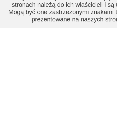
stronach należą do ich właścicieli i s
Mogą być one zastrzeżonymi znakami to
prezentowane na naszych stron