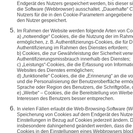
Endgerät des Nutzers gespeichert werden, bis dieser si
die Software (Webbrowser) ausschaltet. „Dauerhafte“
Nutzers für die in den Cookie-Parametern angegebene Z
den Nutzer gespeichert.
Im Rahmen der Website werden folgende Arten von Co
a) „notwendige“ Cookies, die die Nutzung der im Rahm
ermöglichen, z. B. Authentifizierungs-Cookies, die für
Authentifizierung im Rahmen des Dienstes erfordern;
b) Cookies, die zur Gewährleistung der Sicherheit ver
Authentifizierungsmissbrauch innerhalb des Dienstes;
c) „Leistungs“-Cookies, die die Erfassung von Informat
Websites des Dienstes ermöglichen;
d) „funktionelle“ Cookies, die die „Erinnerung“ an die
und die Personalisierung der Benutzeroberfläche ermög
Sprache oder Region des Benutzers, die Schriftgröße,
e) „Werbe“ – Cookies, die die Bereitstellung von Werbe
Interessen des Benutzers besser entsprechen.
In vielen Fällen erlaubt die Web-Browsing-Software (
Speicherung von Cookies auf dem Endgerät des Nutzer
Einstellungen in Bezug auf Cookies jederzeit ändern. 
insbesondere dahingehend geändert werden, dass di
Cookies in den Einstellungen eines Webbrowsers blockie