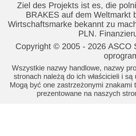
Ziel des Projekts ist es, die 
BRAKES auf dem Weltmarkt b
Wirtschaftsmarke bekannt zu mach
PLN. Finanzier
Copyright © 2005 - 2026 ASCO Sy
oprogram
Wszystkie nazwy handlowe, nazwy prod
stronach należą do ich właścicieli i s
Mogą być one zastrzeżonymi znakami to
prezentowane na naszych stron