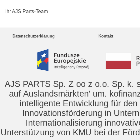
Ihr AJS Parts-Team
Datenschutzerklärung
Kontakt
AJS PARTS Sp. Z oo z o.o. Sp. k. s
auf Auslandsmärkten' um. kofinanz
intelligente Entwicklung für de
Innovationsförderung in Unte
Internationalisierung innovat
Unterstützung von KMU bei der För