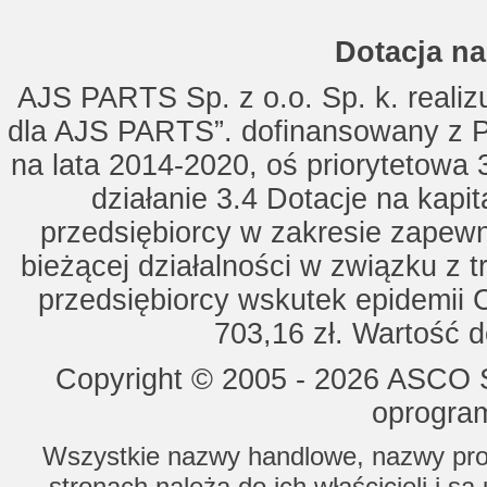
Dotacja na
AJS PARTS Sp. z o.o. Sp. k. realizu
dla AJS PARTS”. dofinansowany z P
na lata 2014-2020, oś priorytetowa 
działanie 3.4 Dotacje na kapi
przedsiębiorcy w zakresie zapewn
bieżącej działalności w związku z 
przedsiębiorcy wskutek epidemii 
703,16 zł. Wartość d
Copyright © 2005 - 2026 ASCO Sy
oprogram
Wszystkie nazwy handlowe, nazwy prod
stronach należą do ich właścicieli i s