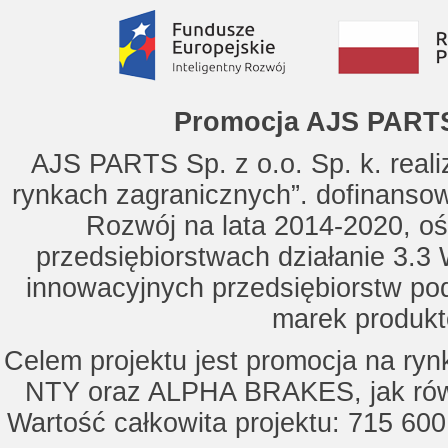
Promocja AJS PARTS
AJS PARTS Sp. z o.o. Sp. k. reali
rynkach zagranicznych”. dofinanso
Rozwój na lata 2014-2020, oś
przedsiębiorstwach działanie 3.3 
innowacyjnych przedsiębiorstw po
marek produkt
Celem projektu jest promocja na ry
NTY oraz ALPHA BRAKES, jak równ
Wartość całkowita projektu: 715 600