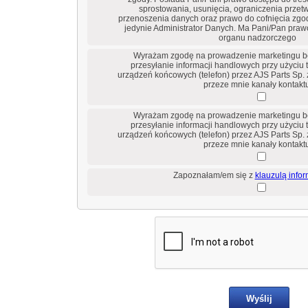
sprostowania, usunięcia, ograniczenia przet
przenoszenia danych oraz prawo do cofnięcia zgod
jedynie Administrator Danych. Ma Pani/Pan praw
organu nadzorczego
Wyrażam zgodę na prowadzenie marketingu b
przesyłanie informacji handlowych przy użyciu
urządzeń końcowych (telefon) przez AJS Parts Sp. 
przeze mnie kanały kontaktu
Wyrażam zgodę na prowadzenie marketingu b
przesyłanie informacji handlowych przy użyciu
urządzeń końcowych (telefon) przez AJS Parts Sp. 
przeze mnie kanały kontaktu
Zapoznałam/em się z
klauzulą info