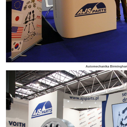
Automechanika Birmingha