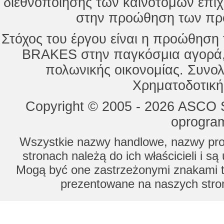
διεθνοποίησης των καινοτόμων επι
στην προώθηση των προ
Στόχος του έργου είναι η προώθησ
BRAKES στην παγκόσμια αγορά,
πολωνικής οικονομίας. Συνολ
Χρηματοδοτική
Copyright © 2005 - 2026 ASCO Sy
oprogram
Wszystkie nazwy handlowe, nazwy prod
stronach należą do ich właścicieli i s
Mogą być one zastrzeżonymi znakami to
prezentowane na naszych stron