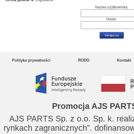
Strona główna
Logowanie
Nazwa użytkownika:
Hasło:
Polityka prywatności
RODO
Kontakt
Promocja AJS PARTS
AJS PARTS Sp. z o.o. Sp. k. reali
rynkach zagranicznych”. dofinanso