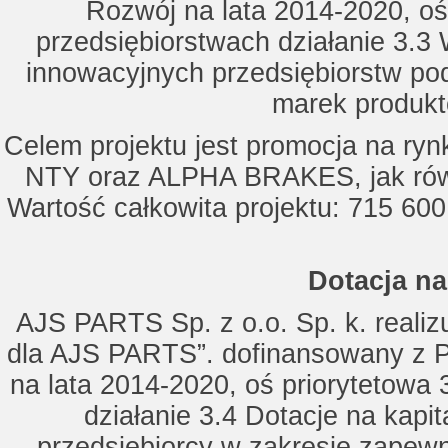
Rozwój na lata 2014-2020, oś
przedsiębiorstwach działanie 3.3 
innowacyjnych przedsiębiorstw po
marek produkt
Celem projektu jest promocja na ry
NTY oraz ALPHA BRAKES, jak równ
Wartość całkowita projektu: 715 600
Dotacja na
AJS PARTS Sp. z o.o. Sp. k. realizu
dla AJS PARTS”. dofinansowany z P
na lata 2014-2020, oś priorytetowa 
działanie 3.4 Dotacje na kapi
przedsiębiorcy w zakresie zapewn