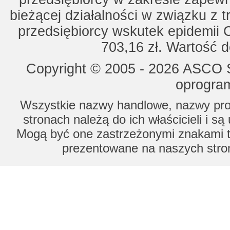
bieżącej działalności w związku z 
przedsiębiorcy wskutek epidemii 
703,16 zł. Wartość d
Copyright © 2005 - 2026 ASCO Sy
oprogram
Wszystkie nazwy handlowe, nazwy prod
stronach należą do ich właścicieli i s
Mogą być one zastrzeżonymi znakami to
prezentowane na naszych stron