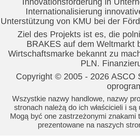
Innovationsförderung in Unte
Internationalisierung innovat
Unterstützung von KMU bei der För
Ziel des Projekts ist es, die 
BRAKES auf dem Weltmarkt b
Wirtschaftsmarke bekannt zu mach
PLN. Finanzier
Copyright © 2005 - 2026 ASCO Sy
oprogram
Wszystkie nazwy handlowe, nazwy prod
stronach należą do ich właścicieli i s
Mogą być one zastrzeżonymi znakami to
prezentowane na naszych stron