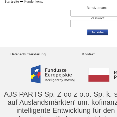
Startseite
Kundenkonto
Benutzername:
Passwort:
Datenschutzerklärung
Kontakt
AJS PARTS Sp. Z oo z o.o. Sp. k. s
auf Auslandsmärkten' um. kofinanz
intelligente Entwicklung für de