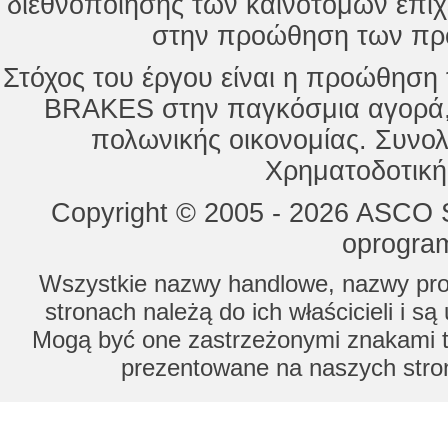
διεθνοποίησης των καινοτόμων επι
στην προώθηση των προ
Στόχος του έργου είναι η προώθησ
BRAKES στην παγκόσμια αγορά,
πολωνικής οικονομίας. Συνολ
Χρηματοδοτική
Copyright © 2005 - 2026 ASCO Sy
oprogram
Wszystkie nazwy handlowe, nazwy prod
stronach należą do ich właścicieli i s
Mogą być one zastrzeżonymi znakami to
prezentowane na naszych stron