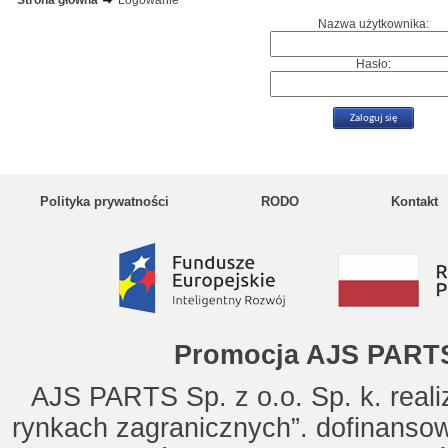
Strona główna
Logowanie
Nazwa użytkownika:
Hasło:
Polityka prywatności
RODO
Kontakt
Promocja AJS PARTS
AJS PARTS Sp. z o.o. Sp. k. reali
rynkach zagranicznych”. dofinanso