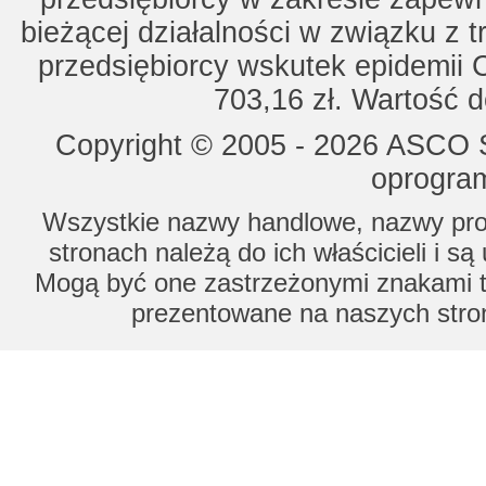
bieżącej działalności w związku z 
przedsiębiorcy wskutek epidemii 
703,16 zł. Wartość d
Copyright © 2005 - 2026 ASCO Sy
oprogram
Wszystkie nazwy handlowe, nazwy prod
stronach należą do ich właścicieli i s
Mogą być one zastrzeżonymi znakami to
prezentowane na naszych stron