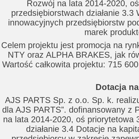
Rozwój na lata 2014-2020, oś
przedsiębiorstwach działanie 3.3 
innowacyjnych przedsiębiorstw po
marek produkt
Celem projektu jest promocja na ry
NTY oraz ALPHA BRAKES, jak równ
Wartość całkowita projektu: 715 600
Dotacja na
AJS PARTS Sp. z o.o. Sp. k. realizu
dla AJS PARTS”. dofinansowany z P
na lata 2014-2020, oś priorytetowa 
działanie 3.4 Dotacje na kapi
przedsiębiorcy w zakresie zapewn