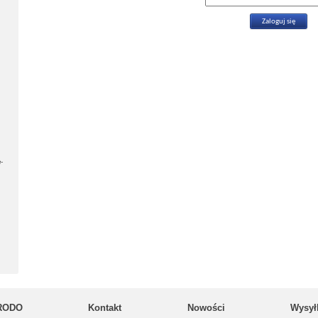
-
RODO
Kontakt
Nowości
Wysył