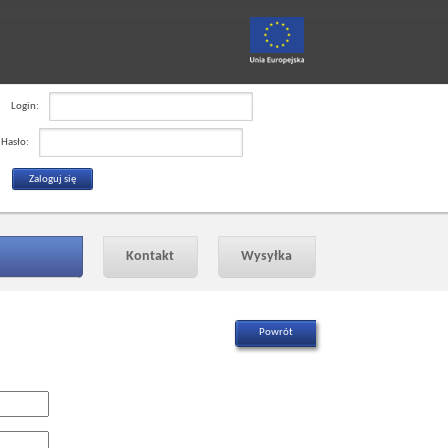
Login:
Hasło:
Kontakt
Wysyłka