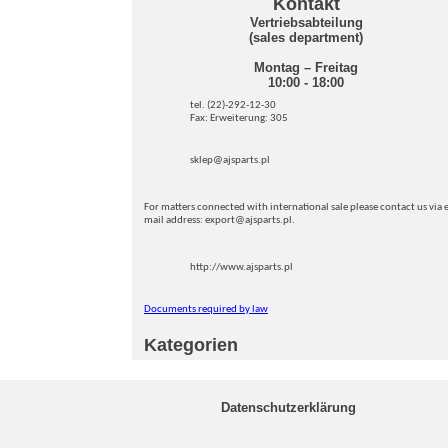
Kontakt
Vertriebsabteilung
(sales department)
Montag – Freitag
10:00 - 18:00
tel. (22)-292-12-30
Fax: Erweiterung: 305
sklep@ajsparts.pl
For matters connected with international sale please contact us via e
mail address: export@ajsparts.pl.
http://www.ajsparts.pl
Documents required by law
Kategorien
Datenschutzerklärung