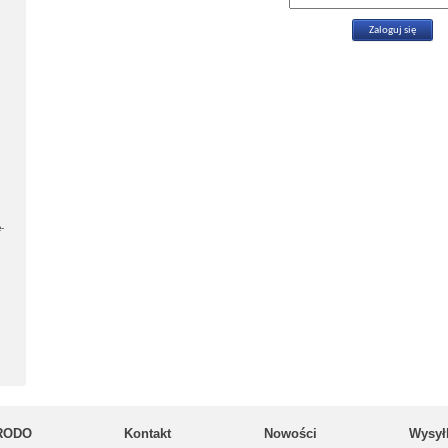
-
RODO
Kontakt
Nowości
Wysył