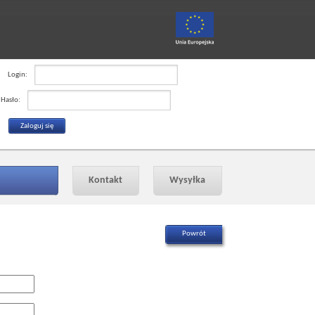
Login:
Hasło:
Kontakt
Wysyłka