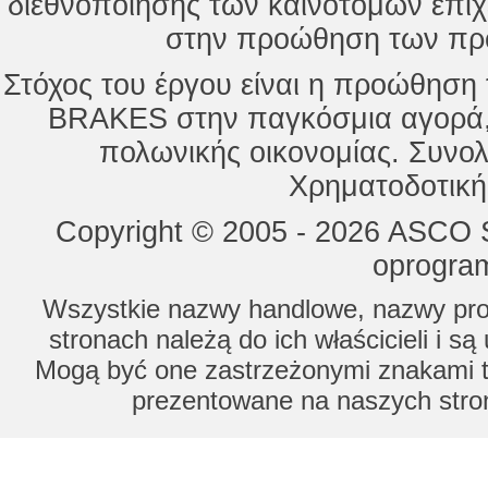
διεθνοποίησης των καινοτόμων επι
στην προώθηση των προ
Στόχος του έργου είναι η προώθησ
BRAKES στην παγκόσμια αγορά,
πολωνικής οικονομίας. Συνολ
Χρηματοδοτική
Copyright © 2005 - 2026 ASCO Sy
oprogram
Wszystkie nazwy handlowe, nazwy prod
stronach należą do ich właścicieli i s
Mogą być one zastrzeżonymi znakami to
prezentowane na naszych stron