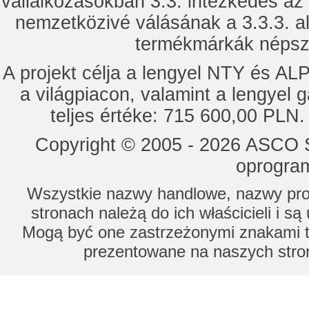
vállalkozásokban 3.3. intézkedés az
nemzetközivé válásának a 3.3.3. a
termékmárkák népsze
A projekt célja a lengyel NTY és 
a világpiacon, valamint a lengyel 
teljes értéke: 715 600,00 PLN.
Copyright © 2005 - 2026 ASCO Sy
oprogram
Wszystkie nazwy handlowe, nazwy prod
stronach należą do ich właścicieli i s
Mogą być one zastrzeżonymi znakami to
prezentowane na naszych stron