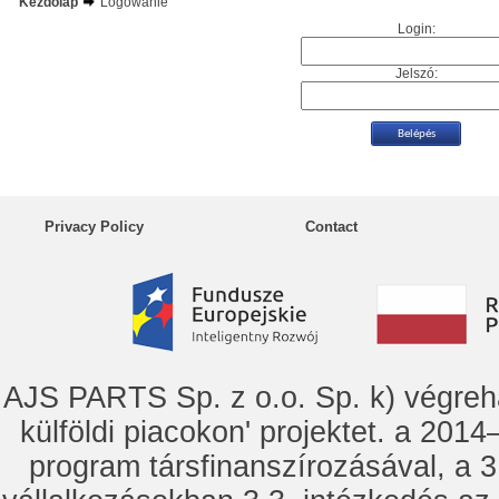
Kezdőlap
Logowanie
Login:
Jelszó:
Privacy Policy
Contact
AJS PARTS Sp. z o.o. Sp. k) vég
külföldi piacokon' projektet. a 2014–
program társfinanszírozásával, a 3