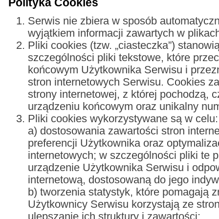
Polityka Cookies
Serwis nie zbiera w sposób automatyczn
wyjątkiem informacji zawartych w plikac
Pliki cookies (tzw. „ciasteczka”) stanow
szczególności pliki tekstowe, które pr
końcowym Użytkownika Serwisu i przezn
stron internetowych Serwisu. Cookies z
strony internetowej, z której pochodzą,
urządzeniu końcowym oraz unikalny num
Pliki cookies wykorzystywane są w celu:
a) dostosowania zawartości stron inter
preferencji Użytkownika oraz optymalizac
internetowych; w szczególności pliki te
urządzenie Użytkownika Serwisu i odpow
internetową, dostosowaną do jego indyw
b) tworzenia statystyk, które pomagają 
Użytkownicy Serwisu korzystają ze stron
ulepszanie ich struktury i zawartości;