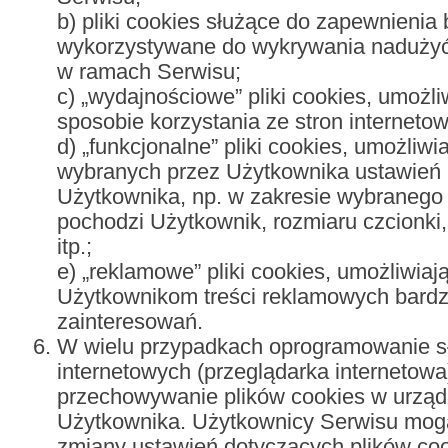
b) pliki cookies służące do zapewnienia
wykorzystywane do wykrywania nadużyć 
w ramach Serwisu;
c) „wydajnościowe” pliki cookies, umożli
sposobie korzystania ze stron interneto
d) „funkcjonalne” pliki cookies, umożliw
wybranych przez Użytkownika ustawień i 
Użytkownika, np. w zakresie wybranego j
pochodzi Użytkownik, rozmiaru czcionki,
itp.;
e) „reklamowe” pliki cookies, umożliwiaj
Użytkownikom treści reklamowych bardz
zainteresowań.
W wielu przypadkach oprogramowanie sł
internetowych (przeglądarka internetow
przechowywanie plików cookies w urzą
Użytkownika. Użytkownicy Serwisu mog
zmiany ustawień dotyczących plików coo