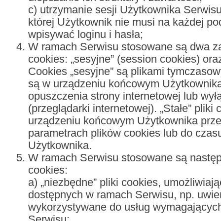
c) utrzymanie sesji Użytkownika Serwisu
której Użytkownik nie musi na każdej p
wpisywać loginu i hasła;
W ramach Serwisu stosowane są dwa za
cookies: „sesyjne” (
session cookies
) ora
Cookies „sesyjne” są plikami tymczaso
są w urządzeniu końcowym Użytkownika
opuszczenia strony internetowej lub wy
(przeglądarki internetowej). „Stałe” pli
urządzeniu końcowym Użytkownika prze
parametrach plików cookies lub do czasu
Użytkownika.
W ramach Serwisu stosowane są następu
cookies:
a) „niezbędne” pliki cookies, umożliwiaj
dostępnych w ramach Serwisu, np. uwierz
wykorzystywane do usług wymagających
Serwisu;