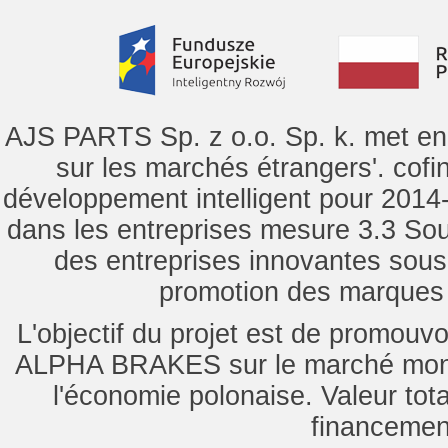
AJS PARTS Sp. z o.o. Sp. k. met en 
sur les marchés étrangers'. cof
développement intelligent pour 2014-2
dans les entreprises mesure 3.3 Souti
des entreprises innovantes sou
promotion des marques d
L'objectif du projet est de promouv
ALPHA BRAKES sur le marché mondi
l'économie polonaise. Valeur tot
financemen