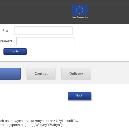
Login:
Password:
Contact
Delivery
anych osobowych przekazanych przez Użytkowników
 ajsparts.pl (dalej „Witryny”/”Witryn”).