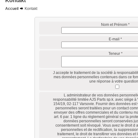
Kontakt
Accueil
Kontakt
Nom et Prénom *
E-mail *
Teneur *
J accepte le traitement de la société à responsabilit
mes données personnelles contenues dans ce formu
une réponse à votre question
L administrateur de vos données personnelle
responsabilité limitée AJS Parts sp.k. avec siège à
154/19, 02-117 Varsovie. Fournir des données est 
personnelles seront traitées pour un contact comm
envoyer des offres commerciales et du contenu mar
art. 6 par. 1 ligne du règlement général sur la pro
données personnelles seront conservées jus
consentement soit révoqué. Vous avez le droit d
personnelles et de rectification, la suppression
traitement, le droit de transférer vos données et le