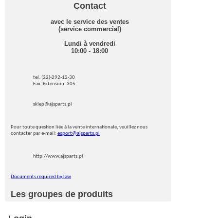
Contact
avec le service des ventes
(service commercial)
Lundi à vendredi
10:00 - 18:00
tel. (22)-292-12-30
Fax: Extension: 305
sklep@ajsparts.pl
Pour toute question liée à la vente internationale, veuillez nous
contacter par e-mail:
export@ajsparts.pl
http://www.ajsparts.pl
Documents required by law
Les groupes de produits