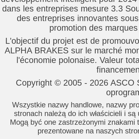
dans les entreprises mesure 3.3 Souti
des entreprises innovantes sou
promotion des marques d
L'objectif du projet est de promouv
ALPHA BRAKES sur le marché mondi
l'économie polonaise. Valeur tot
financemen
Copyright © 2005 - 2026 ASCO Sy
oprogram
Wszystkie nazwy handlowe, nazwy prod
stronach należą do ich właścicieli i s
Mogą być one zastrzeżonymi znakami to
prezentowane na naszych stron