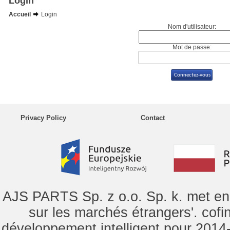
Login
Accueil
Login
Nom d'utilisateur:
Mot de passe:
Privacy Policy
Contact
AJS PARTS Sp. z o.o. Sp. k. met en 
sur les marchés étrangers'. cof
développement intelligent pour 2014-2