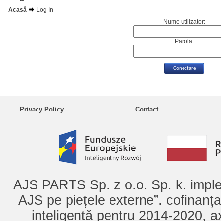
Acasă
Log In
Nume utilizator:
Parola:
Privacy Policy
Contact
AJS PARTS Sp. z o.o. Sp. k. imple
AJS pe piețele externe”. cofinanț
inteligentă pentru 2014-2020, ax