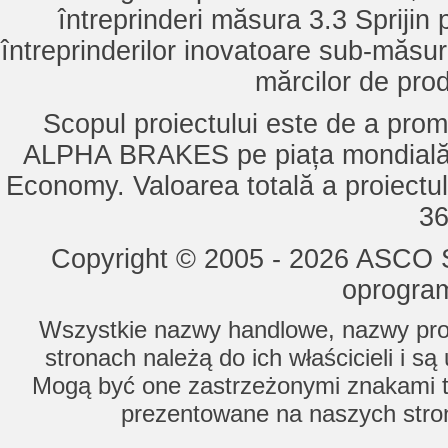
întreprinderi măsura 3.3 Sprijin
întreprinderilor inovatoare sub-măsu
mărcilor de pro
Scopul proiectului este de a pro
ALPHA BRAKES pe piața mondială,
Economy. Valoarea totală a proiectul
36
Copyright © 2005 - 2026 ASCO Sy
oprogram
Wszystkie nazwy handlowe, nazwy prod
stronach należą do ich właścicieli i s
Mogą być one zastrzeżonymi znakami to
prezentowane na naszych stron