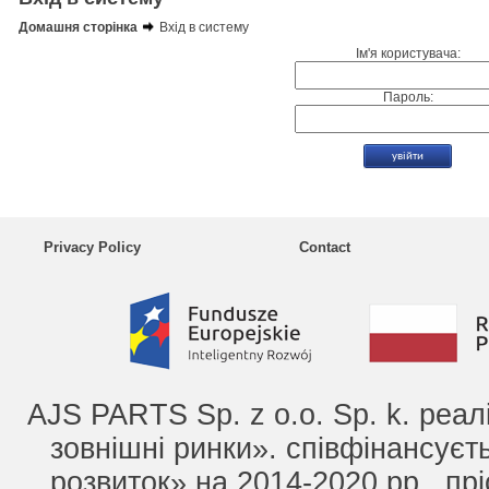
Домашня сторінка
Вхід в систему
Ім'я користувача:
Пароль:
Privacy Policy
Contact
AJS PARTS Sp. z o.o. Sp. k. реа
зовнішні ринки». співфінансує
розвиток» на 2014-2020 рр., прі