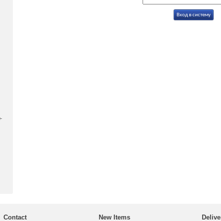
-
Contact
New Items
Delive