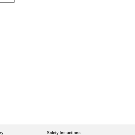
ry
Safety Instuctions