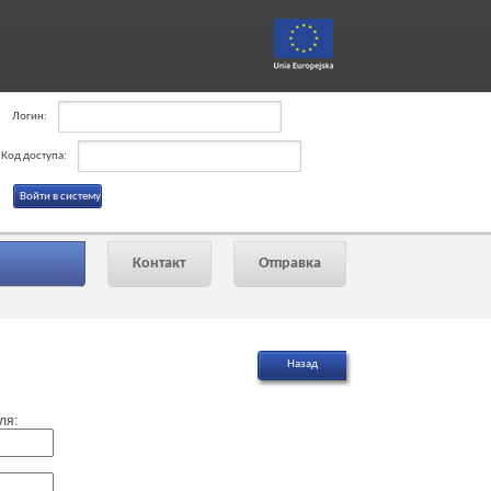
Логин:
Код доступа:
Контакт
Отправка
ля: