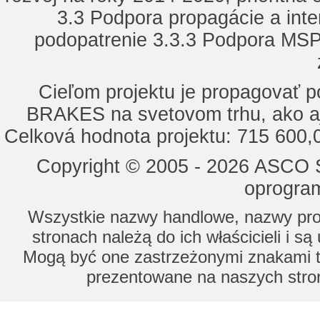
3.3 Podpora propagácie a inte
podopatrenie 3.3.3 Podpora MSP 
Cieľom projektu je propagovať
BRAKES na svetovom trhu, ako a
Celková hodnota projektu: 715 600
Copyright © 2005 - 2026 ASCO Sy
oprogram
Wszystkie nazwy handlowe, nazwy prod
stronach należą do ich właścicieli i s
Mogą być one zastrzeżonymi znakami to
prezentowane na naszych stron