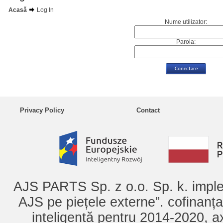
Acasă
Log In
Nume utilizator:
Parola:
Privacy Policy
Contact
AJS PARTS Sp. z o.o. Sp. k. imple
AJS pe piețele externe”. cofinanț
inteligentă pentru 2014-2020, ax