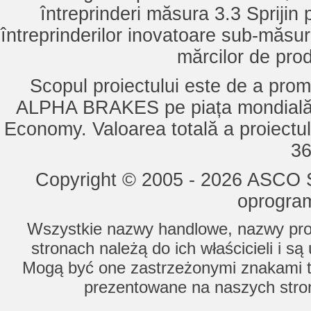
întreprinderi măsura 3.3 Sprijin
întreprinderilor inovatoare sub-măsu
mărcilor de pro
Scopul proiectului este de a pro
ALPHA BRAKES pe piața mondială,
Economy. Valoarea totală a proiectul
36
Copyright © 2005 - 2026 ASCO Sy
oprogram
Wszystkie nazwy handlowe, nazwy prod
stronach należą do ich właścicieli i s
Mogą być one zastrzeżonymi znakami to
prezentowane na naszych stron