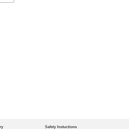
ry
Safety Instuctions