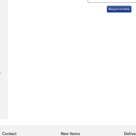
-
Contact
New Items
Delive