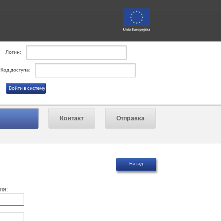
Логин:
Код доступа:
Контакт
Отправка
ля: