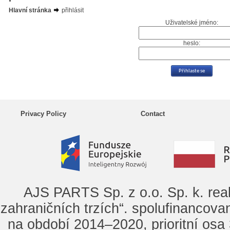
Hlavní stránka
přihlásit
Uživatelské jméno:
heslo:
Privacy Policy
Contact
AJS PARTS Sp. z o.o. Sp. k. rea
zahraničních trzích“. spolufinancova
na období 2014–2020, prioritní osa 