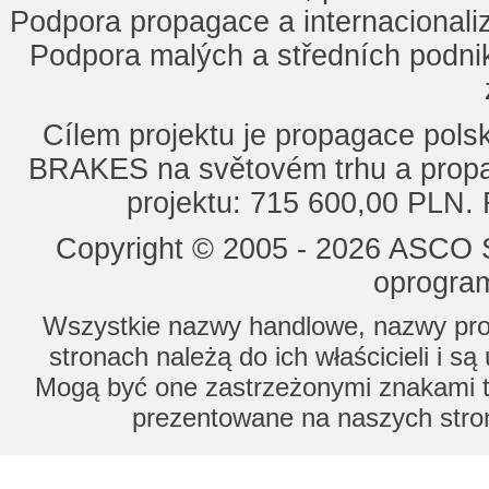
Podpora propagace a internacionaliz
Podpora malých a středních podnik
Cílem projektu je propagace po
BRAKES na světovém trhu a propa
projektu: 715 600,00 PLN.
Copyright © 2005 - 2026 ASCO Sy
oprogram
Wszystkie nazwy handlowe, nazwy prod
stronach należą do ich właścicieli i s
Mogą być one zastrzeżonymi znakami to
prezentowane na naszych stron