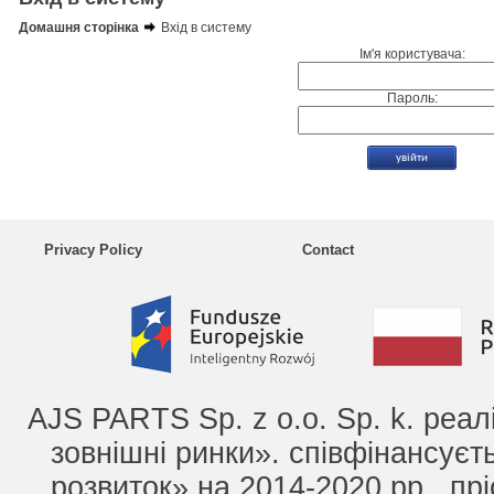
Домашня сторінка
Вхід в систему
Ім'я користувача:
Пароль:
Privacy Policy
Contact
AJS PARTS Sp. z o.o. Sp. k. реа
зовнішні ринки». співфінансує
розвиток» на 2014-2020 рр., прі