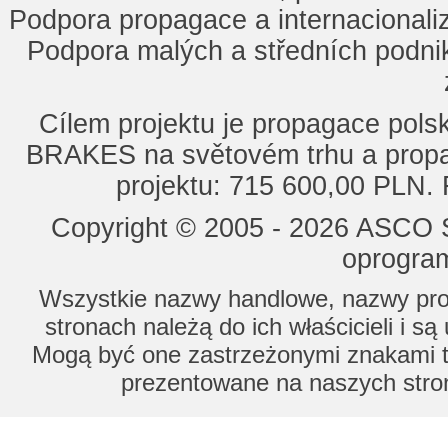
Podpora propagace a internacionaliz
Podpora malých a středních podnik
Cílem projektu je propagace po
BRAKES na světovém trhu a propa
projektu: 715 600,00 PLN.
Copyright © 2005 - 2026 ASCO Sy
oprogram
Wszystkie nazwy handlowe, nazwy prod
stronach należą do ich właścicieli i s
Mogą być one zastrzeżonymi znakami to
prezentowane na naszych stron