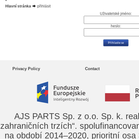
Hlavní stránka
přihlásit
Uživatelské jméno:
heslo:
Privacy Policy
Contact
AJS PARTS Sp. z o.o. Sp. k. rea
zahraničních trzích“. spolufinancova
na období 2014–2020, prioritní osa 