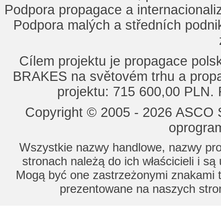
Podpora propagace a internacionaliz
Podpora malých a středních podnik
Cílem projektu je propagace po
BRAKES na světovém trhu a propa
projektu: 715 600,00 PLN.
Copyright © 2005 - 2026 ASCO Sy
oprogram
Wszystkie nazwy handlowe, nazwy prod
stronach należą do ich właścicieli i s
Mogą być one zastrzeżonymi znakami to
prezentowane na naszych stron