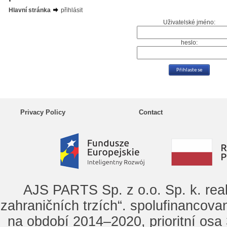
Hlavní stránka
přihlásit
Uživatelské jméno:
heslo:
Privacy Policy
Contact
AJS PARTS Sp. z o.o. Sp. k. rea
zahraničních trzích“. spolufinancova
na období 2014–2020, prioritní osa 