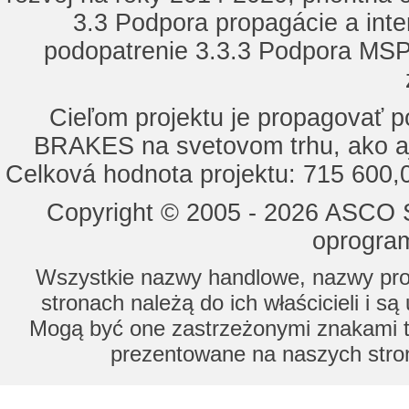
3.3 Podpora propagácie a inte
podopatrenie 3.3.3 Podpora MSP 
Cieľom projektu je propagovať
BRAKES na svetovom trhu, ako a
Celková hodnota projektu: 715 600
Copyright © 2005 - 2026 ASCO Sy
oprogram
Wszystkie nazwy handlowe, nazwy prod
stronach należą do ich właścicieli i s
Mogą być one zastrzeżonymi znakami to
prezentowane na naszych stron