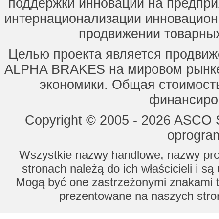
поддержки инноваций на предпри
интернационализации инновацион
продвижении товарных
Целью проекта является продвиж
ALPHA BRAKES на мировом рынке,
экономики. Общая стоимость
финансиров
Copyright © 2005 - 2026 ASCO Sy
oprogram
Wszystkie nazwy handlowe, nazwy prod
stronach należą do ich właścicieli i s
Mogą być one zastrzeżonymi znakami to
prezentowane na naszych stron