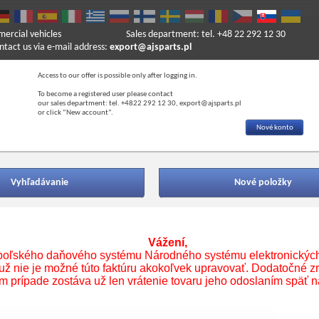
mercial vehicles
Sales department: tel. +48 22 292 12 30
ntact us via e-mail address:
export@ajsparts.pl
Access to our offer is possible only after logging in.
To become a registered user please contact
our sales department: tel. +4822 292 12 30, export@ajsparts.pl
or click “New account”.
Nové konto
Vyhľadávanie
Nové položky
Vážení,
 poľského daňového systému Národného systému elektronických 
 už nie je možné túto faktúru akokoľvek upravovať. Dodatočné zr
 prípade zostáva už len vrátenie tovaru jeho odoslaním späť n