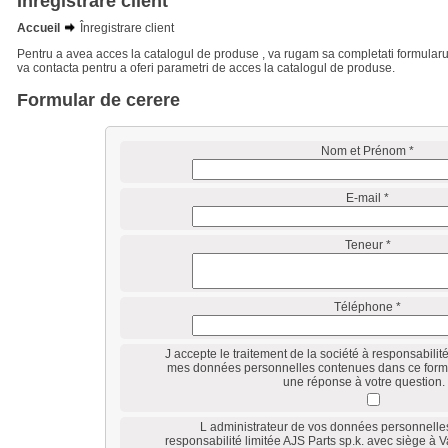
Înregistrare client
Accueil
Înregistrare client
Pentru a avea acces la catalogul de produse , va rugam sa completati formularul 
va contacta pentru a oferi parametri de acces la catalogul de produse.
Formular de cerere
Nom et Prénom *
E-mail *
Teneur *
Téléphone *
J accepte le traitement de la société à responsabilité
mes données personnelles contenues dans ce formul
une réponse à votre question. 
L administrateur de vos données personnelles 
responsabilité limitée AJS Parts sp.k. avec siège à V