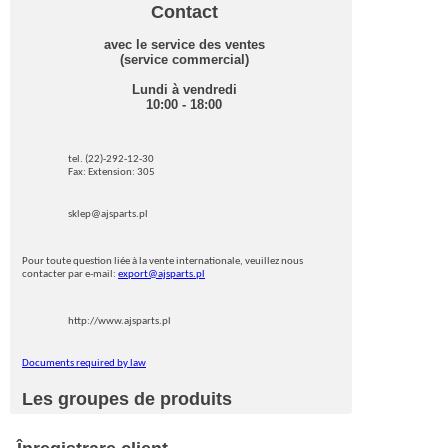
Contact
avec le service des ventes
(service commercial)
Lundi à vendredi
10:00 - 18:00
tel. (22)-292-12-30
Fax: Extension: 305
sklep@ajsparts.pl
Pour toute question liée à la vente internationale, veuillez nous
contacter par e-mail:
export@ajsparts.pl
http://www.ajsparts.pl
Documents required by law
Les groupes de produits