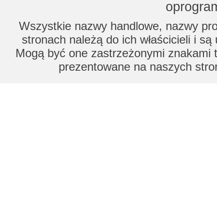
oprogram
Wszystkie nazwy handlowe, nazwy prod
stronach należą do ich właścicieli i s
Mogą być one zastrzeżonymi znakami to
prezentowane na naszych stron