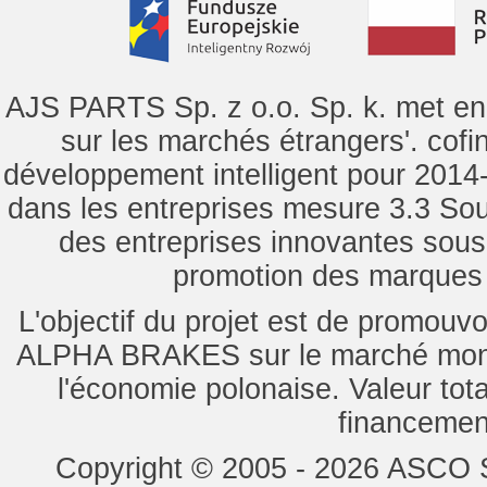
AJS PARTS Sp. z o.o. Sp. k. met en 
sur les marchés étrangers'. cof
développement intelligent pour 2014-2
dans les entreprises mesure 3.3 Souti
des entreprises innovantes sou
promotion des marques d
L'objectif du projet est de promouv
ALPHA BRAKES sur le marché mondi
l'économie polonaise. Valeur tot
financemen
Copyright © 2005 - 2026 ASCO Sy