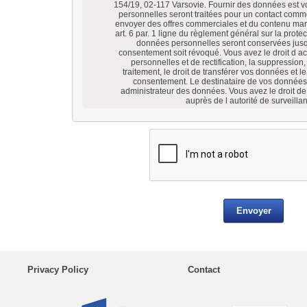
154/19, 02-117 Varsovie. Fournir des données est v
personnelles seront traitées pour un contact comme
envoyer des offres commerciales et du contenu mark
art. 6 par. 1 ligne du règlement général sur la prot
données personnelles seront conservées jusq
consentement soit révoqué. Vous avez le droit d 
personnelles et de rectification, la suppression, 
traitement, le droit de transférer vos données et le 
consentement. Le destinataire de vos données
administrateur des données. Vous avez le droit d
auprès de l autorité de surveilla
Privacy Policy
Contact