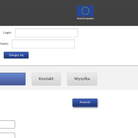
Login:
Hasło:
Kontakt
Wysyłka