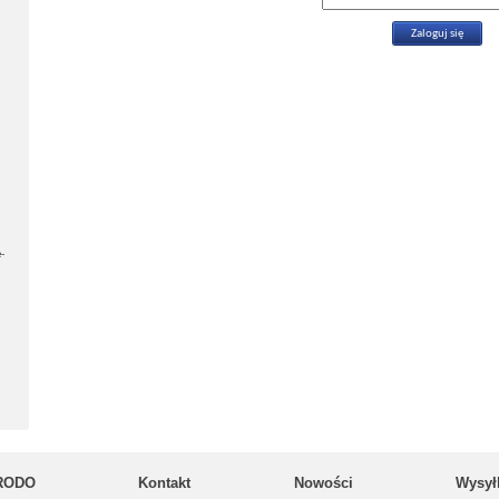
-
RODO
Kontakt
Nowości
Wysył