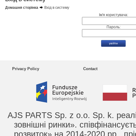
Домашня сторінка
Вхід в систему
Ім'я користувача:
Пароль:
Privacy Policy
Contact
AJS PARTS Sp. z o.o. Sp. k. реа
зовнішні ринки». співфінансує
розвиток» на 2014-2020 рр., прі