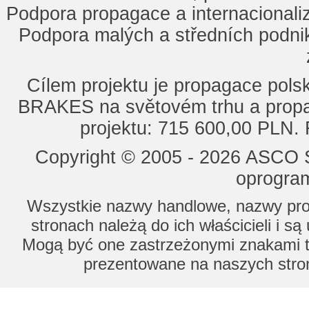
Podpora propagace a internacionaliz
Podpora malých a středních podnik
Cílem projektu je propagace po
BRAKES na světovém trhu a propa
projektu: 715 600,00 PLN.
Copyright © 2005 - 2026 ASCO Sy
oprogram
Wszystkie nazwy handlowe, nazwy prod
stronach należą do ich właścicieli i s
Mogą być one zastrzeżonymi znakami to
prezentowane na naszych stron