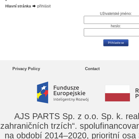
Hlavní stránka
přihlásit
Uživatelské jméno:
heslo:
Privacy Policy
Contact
AJS PARTS Sp. z o.o. Sp. k. rea
zahraničních trzích“. spolufinancova
na období 2014–2020, prioritní osa 