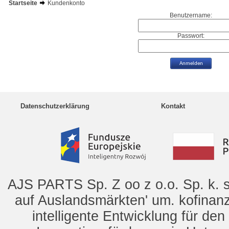
Startseite
Kundenkonto
Benutzername:
Passwort:
Datenschutzerklärung
Kontakt
AJS PARTS Sp. Z oo z o.o. Sp. k. s
auf Auslandsmärkten' um. kofinanz
intelligente Entwicklung für de