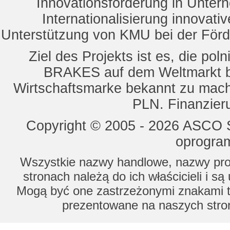
Innovationsförderung in Unte
Internationalisierung innovat
Unterstützung von KMU bei der För
Ziel des Projekts ist es, die 
BRAKES auf dem Weltmarkt b
Wirtschaftsmarke bekannt zu mach
PLN. Finanzier
Copyright © 2005 - 2026 ASCO Sy
oprogram
Wszystkie nazwy handlowe, nazwy prod
stronach należą do ich właścicieli i s
Mogą być one zastrzeżonymi znakami to
prezentowane na naszych stron