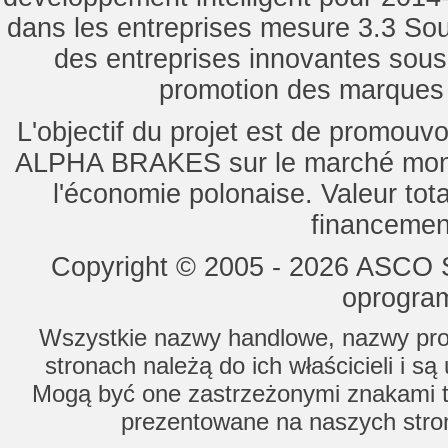
dans les entreprises mesure 3.3 Souti
des entreprises innovantes sou
promotion des marques d
L'objectif du projet est de promouv
ALPHA BRAKES sur le marché mondi
l'économie polonaise. Valeur tot
financemen
Copyright © 2005 - 2026 ASCO Sy
oprogram
Wszystkie nazwy handlowe, nazwy prod
stronach należą do ich właścicieli i s
Mogą być one zastrzeżonymi znakami to
prezentowane na naszych stron