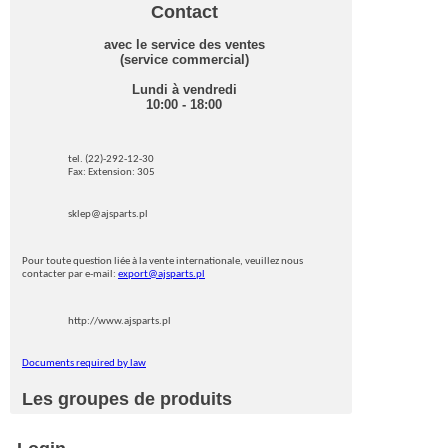
Contact
avec le service des ventes
(service commercial)
Lundi à vendredi
10:00 - 18:00
tel. (22)-292-12-30
Fax: Extension: 305
sklep@ajsparts.pl
Pour toute question liée à la vente internationale, veuillez nous
contacter par e-mail:
export@ajsparts.pl
http://www.ajsparts.pl
Documents required by law
Les groupes de produits