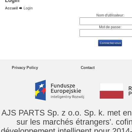
Login
Accueil
Login
Nom d'utilisateur:
Mot de passe:
Privacy Policy
Contact
AJS PARTS Sp. z o.o. Sp. k. met en 
sur les marchés étrangers'. cof
développement intelligent pour 2014-2