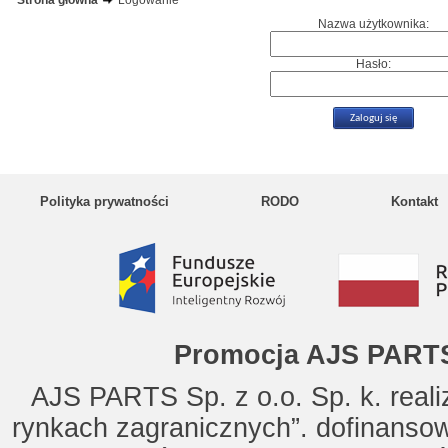
Strona główna
Logowanie
Nazwa użytkownika:
Hasło:
Polityka prywatności
RODO
Kontakt
Promocja AJS PARTS
AJS PARTS Sp. z o.o. Sp. k. reali
rynkach zagranicznych”. dofinanso