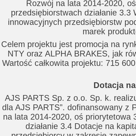
Rozwój na lata 2014-2020, oś
przedsiębiorstwach działanie 3.3 
innowacyjnych przedsiębiorstw po
marek produkt
Celem projektu jest promocja na ry
NTY oraz ALPHA BRAKES, jak równ
Wartość całkowita projektu: 715 600
Dotacja na
AJS PARTS Sp. z o.o. Sp. k. realizu
dla AJS PARTS”. dofinansowany z P
na lata 2014-2020, oś priorytetowa 
działanie 3.4 Dotacje na kapi
przedsiębiorcy w zakresie zapewn