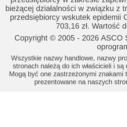
bieżącej działalności w związku z 
przedsiębiorcy wskutek epidemii 
703,16 zł. Wartość d
Copyright © 2005 - 2026 ASCO Sy
oprogram
Wszystkie nazwy handlowe, nazwy prod
stronach należą do ich właścicieli i s
Mogą być one zastrzeżonymi znakami to
prezentowane na naszych stron